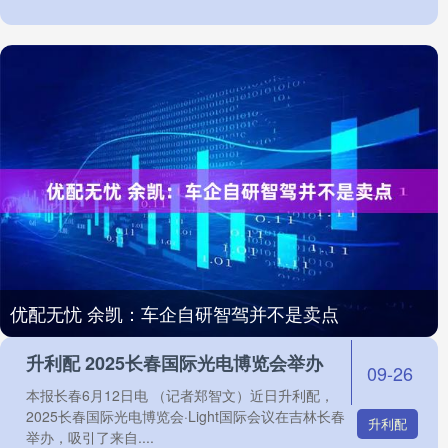
优配无忧 余凯：车企自研智驾并不是卖点
升利配 2025长春国际光电博览会举办
09-26
本报长春6月12日电 （记者郑智文）近日升利配，
2025长春国际光电博览会·Light国际会议在吉林长春
升利配
举办，吸引了来自....