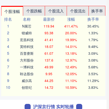
个股跌幅
个股流入
个股流出
换手率
个股涨幅
排名
名称
最新价
涨幅
换手率
1
N展芯
119.94
411.47%
30.45%
2
锴威特
93.38
20.00%
1.33%
3
宏昌科技
41.41
19.99%
1.79%
4
英特科技
18.07
14.01%
9.48%
5
百普赛斯
61.07
13.18%
3.09%
6
方邦股份
137.6
12.97%
3.08%
7
一博科技
49.99
12.49%
5.68%
8
聆达股份
9.95
12.05%
3.53%
9
威尔高
44.25
11.10%
11.29%
10
创世纪
14.72
10.59%
3.83%
沪深京行情 实时轮播