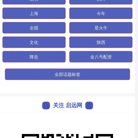
启动
四川
上海
今年
全国
星火牛
文化
陕西
降息
金八号配资
全部话题标签
关注 启远网