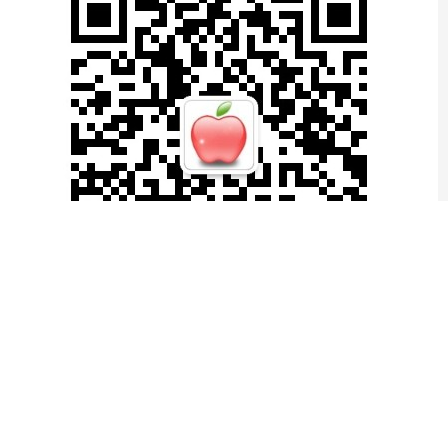
滚动资讯
优配无忧 余凯：车企自研智驾并不是卖点