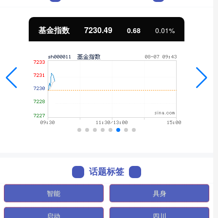
基金指数
7230.49
0.68
0.01%
话题标签
智能
具身